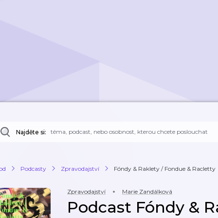
Najděte si:
od
Podcasty
Zpravodajství
Fóndy & Raklety / Fondue & Racletty
Zpravodajství
Marie Zandálková
Podcast Fóndy & R