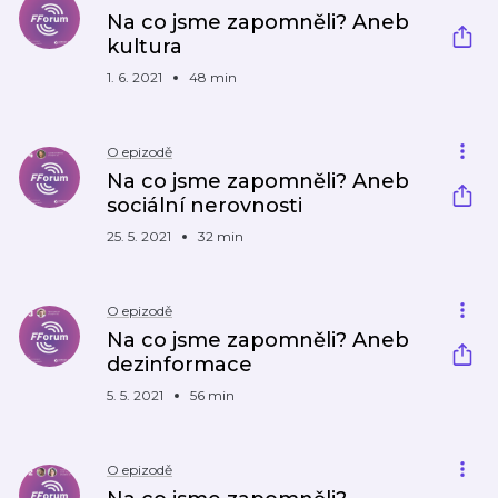
Na co jsme zapomněli? Aneb
kultura
1. 6. 2021
48 min
O epizodě
Na co jsme zapomněli? Aneb
sociální nerovnosti
25. 5. 2021
32 min
O epizodě
Na co jsme zapomněli? Aneb
dezinformace
5. 5. 2021
56 min
O epizodě