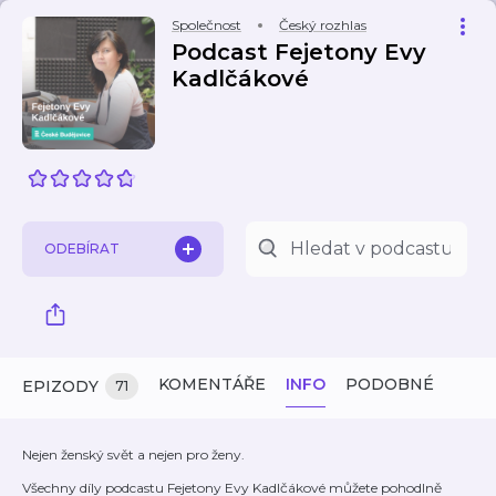
Společnost
Český rozhlas
Podcast Fejetony Evy
Kadlčákové
ODEBÍRAT
KOMENTÁŘE
INFO
PODOBNÉ
EPIZODY
71
Nejen ženský svět a nejen pro ženy.
Všechny díly podcastu Fejetony Evy Kadlčákové můžete pohodlně