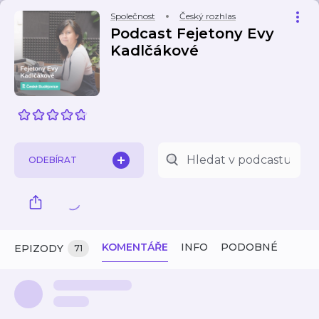
Společnost
Český rozhlas
Podcast Fejetony Evy
Kadlčákové
ODEBÍRAT
KOMENTÁŘE
INFO
PODOBNÉ
EPIZODY
71