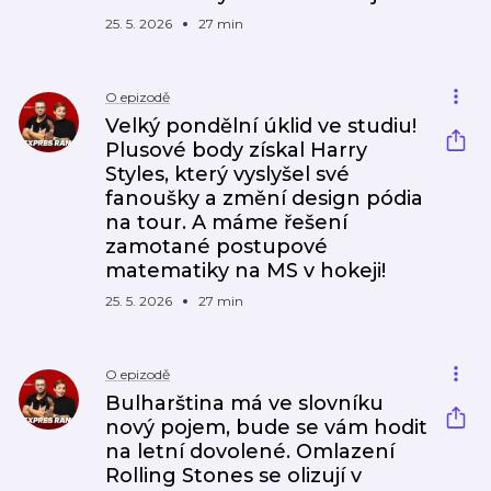
25. 5. 2026
27 min
O epizodě
Velký pondělní úklid ve studiu!
Plusové body získal Harry
Styles, který vyslyšel své
fanoušky a změní design pódia
na tour. A máme řešení
zamotané postupové
matematiky na MS v hokeji!
25. 5. 2026
27 min
O epizodě
Bulharština má ve slovníku
nový pojem, bude se vám hodit
na letní dovolené. Omlazení
Rolling Stones se olizují v