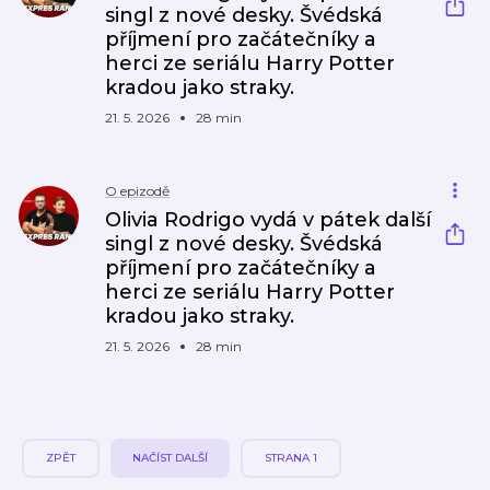
singl z nové desky. Švédská
příjmení pro začátečníky a
herci ze seriálu Harry Potter
kradou jako straky.
21. 5. 2026
28 min
O epizodě
Olivia Rodrigo vydá v pátek další
singl z nové desky. Švédská
příjmení pro začátečníky a
herci ze seriálu Harry Potter
kradou jako straky.
21. 5. 2026
28 min
ZPĚT
NAČÍST DALŠÍ
STRANA 1