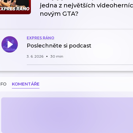
jedna z největších videoherníc
novým GTA?
EXPRES RÁNO
Poslechněte si podcast
3. 6. 2026
30 min
NFO
KOMENTÁŘE