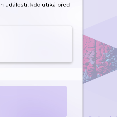
h událostí, kdo utíká před