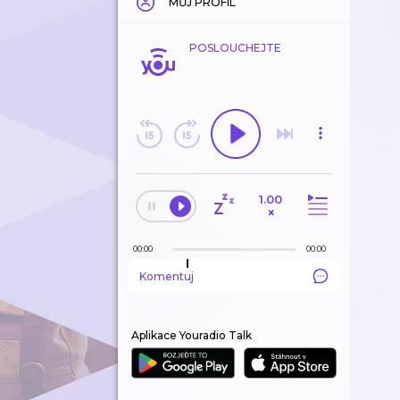
MŮJ PROFIL
POSLOUCHEJTE
1.00
×
00:00
00:00
Komentuj
Aplikace Youradio Talk