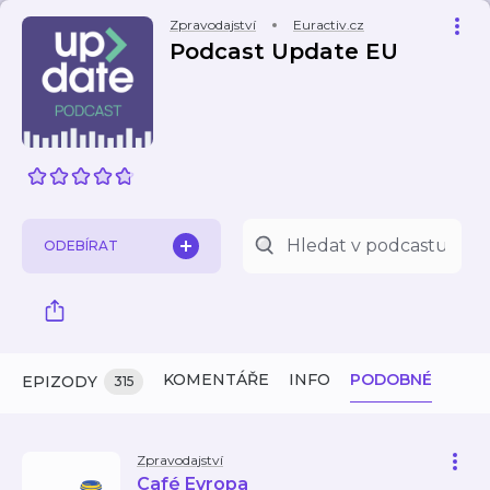
Zpravodajství
Euractiv.cz
Podcast Update EU
ODEBÍRAT
KOMENTÁŘE
INFO
PODOBNÉ
EPIZODY
315
Zpravodajství
Café Evropa