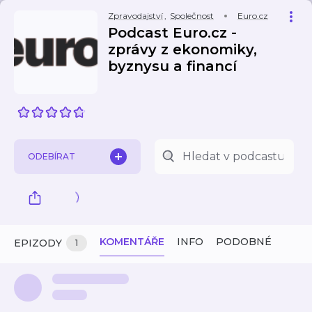
Zpravodajství
,
Společnost
Euro.cz
Podcast Euro.cz -
zprávy z ekonomiky,
byznysu a financí
ODEBÍRAT
KOMENTÁŘE
INFO
PODOBNÉ
EPIZODY
1