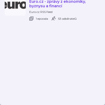
Euro.cz - zprávy z ekonomiky,
byznysu a financí
Euro.cz RSS Feed
1 epizoda
53 odběratelů