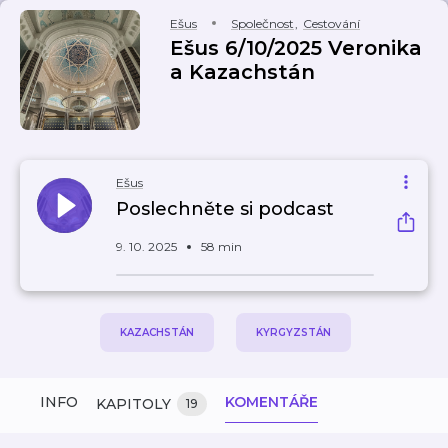
Ešus
Společnost
,
Cestování
Ešus 6/10/2025 Veronika
a Kazachstán
Ešus
Poslechněte si podcast
9. 10. 2025
58 min
KAZACHSTÁN
KYRGYZSTÁN
INFO
KOMENTÁŘE
KAPITOLY
19