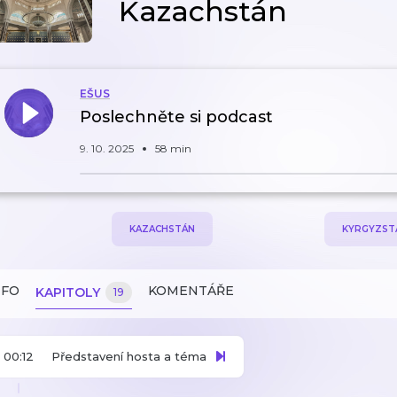
Kazachstán
EŠUS
Poslechněte si podcast
9. 10. 2025
58 min
KAZACHSTÁN
KYRGYZST
NFO
KOMENTÁŘE
KAPITOLY
19
00:12
Představení hosta a téma