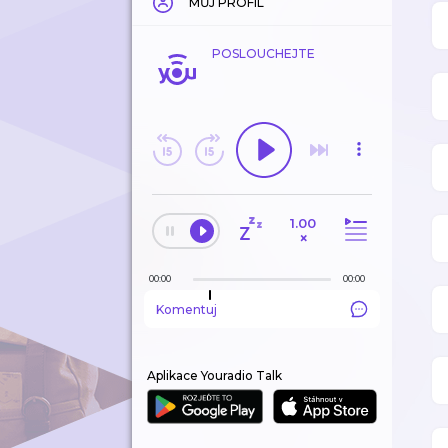
MŮJ PROFIL
POSLOUCHEJTE
1.00
×
00:00
00:00
Komentuj
Aplikace Youradio Talk