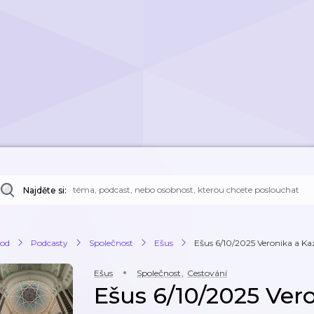
Najděte si:
od
Podcasty
Společnost
Ešus
Ešus 6/10/2025 Veronika a K
Ešus
Společnost
,
Cestování
Ešus 6/10/2025 Ver