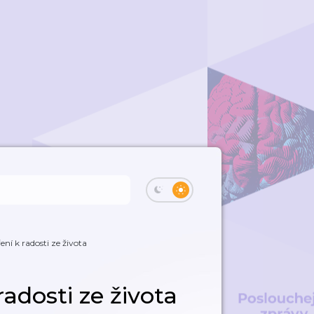
ní k radosti ze života
adosti ze života