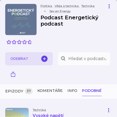
Politika
,
Věda a technika
,
Technika
Sev.en Energy
Podcast Energetický
podcast
ODEBÍRAT
KOMENTÁŘE
INFO
PODOBNÉ
EPIZODY
37
Technika
Vysoké napětí