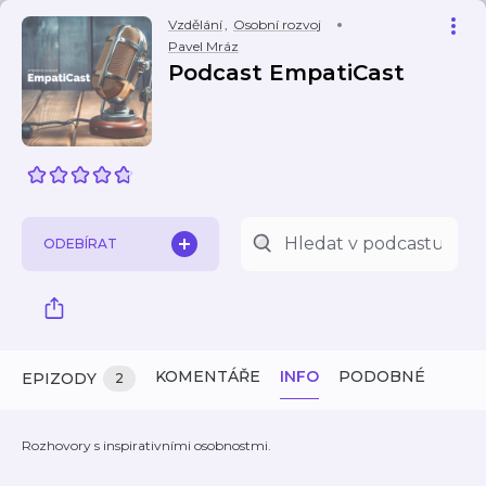
Vzdělání
,
Osobní rozvoj
Pavel Mráz
Podcast EmpatiCast
ODEBÍRAT
KOMENTÁŘE
INFO
PODOBNÉ
EPIZODY
2
Rozhovory s inspirativními osobnostmi.