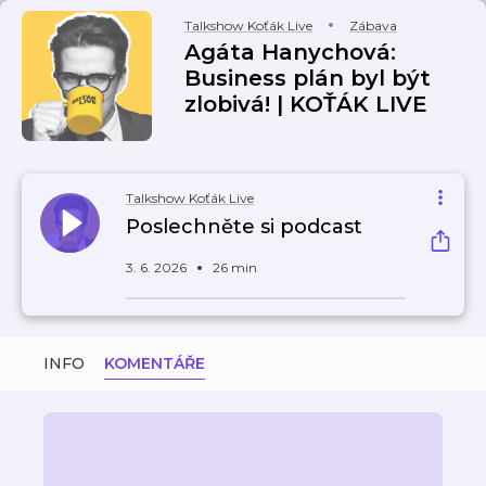
Talkshow Koťák Live
Zábava
Agáta Hanychová:
Business plán byl být
zlobivá! | KOŤÁK LIVE
Talkshow Koťák Live
Poslechněte si podcast
3. 6. 2026
26 min
INFO
KOMENTÁŘE