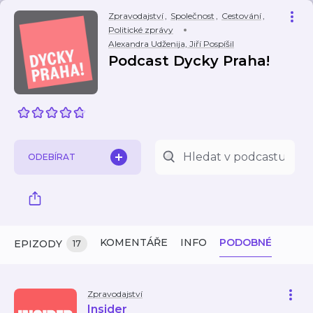
Zpravodajství
,
Společnost
,
Cestování
,
Politické zprávy
Alexandra Udženija, Jiří Pospíšil
Podcast Dycky Praha!
ODEBÍRAT
KOMENTÁŘE
INFO
PODOBNÉ
EPIZODY
17
Zpravodajství
Insider