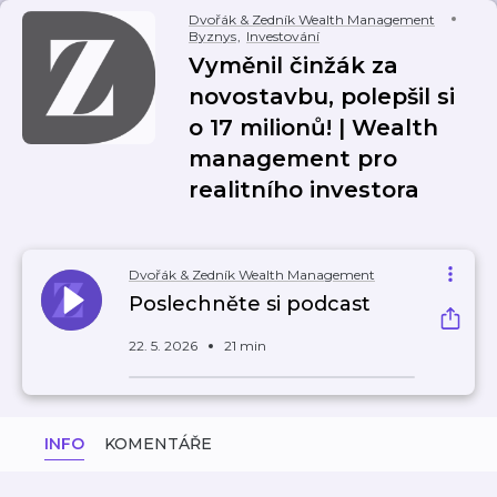
Dvořák & Zedník Wealth Management
Byznys
,
Investování
Vyměnil činžák za
novostavbu, polepšil si
o 17 milionů! | Wealth
management pro
realitního investora
Dvořák & Zedník Wealth Management
Poslechněte si podcast
22. 5. 2026
21 min
INFO
KOMENTÁŘE