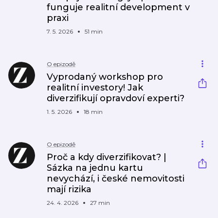
funguje realitní development v
praxi
7. 5. 2026
51 min
O epizodě
Vyprodaný workshop pro
realitní investory! Jak
diverzifikují opravdoví experti?
1. 5. 2026
18 min
O epizodě
Proč a kdy diverzifikovat? |
Sázka na jednu kartu
nevychází, i české nemovitosti
mají rizika
24. 4. 2026
27 min