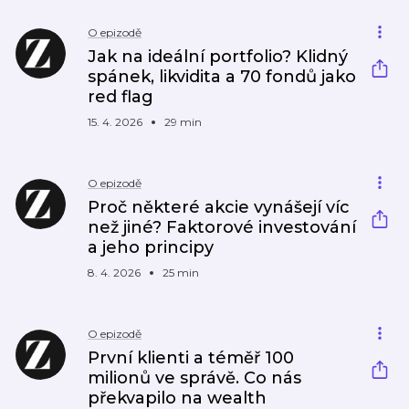
O epizodě
Jak na ideální portfolio? Klidný
spánek, likvidita a 70 fondů jako
red flag
15. 4. 2026
29 min
O epizodě
Proč některé akcie vynášejí víc
než jiné? Faktorové investování
a jeho principy
8. 4. 2026
25 min
O epizodě
První klienti a téměř 100
milionů ve správě. Co nás
překvapilo na wealth