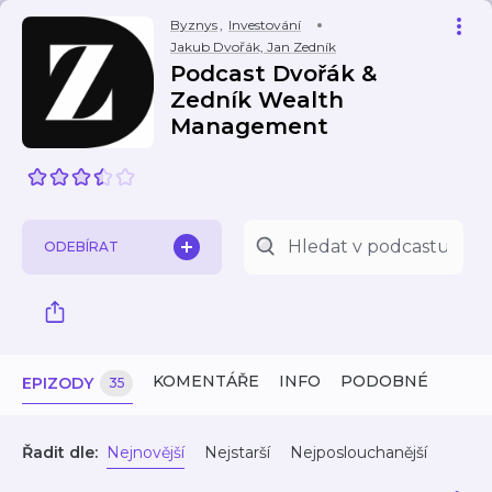
Byznys
,
Investování
Jakub Dvořák, Jan Zedník
Podcast Dvořák &
Zedník Wealth
Management
ODEBÍRAT
KOMENTÁŘE
INFO
PODOBNÉ
EPIZODY
35
Řadit dle:
Nejnovější
Nejstarší
Nejposlouchanější