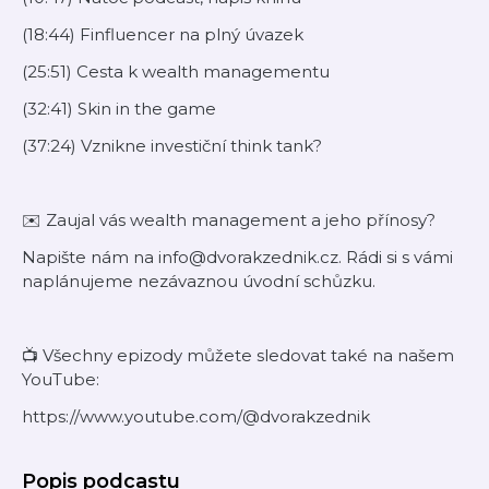
(18:44) Finfluencer na plný úvazek
(25:51) Cesta k wealth managementu
(32:41) Skin in the game
(37:24) Vznikne investiční think tank?
✉️ Zaujal vás wealth management a jeho přínosy?
Napište nám na info@dvorakzednik.cz. Rádi si s vámi
naplánujeme nezávaznou úvodní schůzku.
📺 Všechny epizody můžete sledovat také na našem
YouTube:
https://www.youtube.com/@dvorakzednik
Popis podcastu