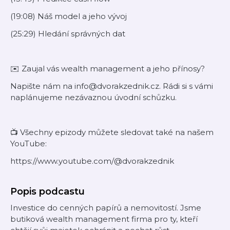
(19:08) Náš model a jeho vývoj
(25:29) Hledání správných dat
✉️ Zaujal vás wealth management a jeho přínosy?
Napište nám na info@dvorakzednik.cz. Rádi si s vámi
naplánujeme nezávaznou úvodní schůzku.
📺 Všechny epizody můžete sledovat také na našem
YouTube:
https://www.youtube.com/@dvorakzednik
Popis podcastu
Investice do cenných papírů a nemovitostí. Jsme
butiková wealth management firma pro ty, kteří