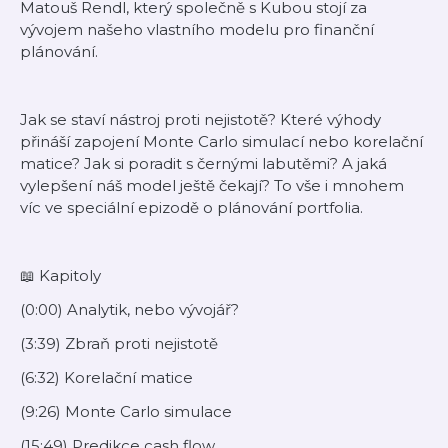
Matouš Rendl, který společně s Kubou stojí za
vývojem našeho vlastního modelu pro finanční
plánování.
Jak se staví nástroj proti nejistotě? Které výhody
přináší zapojení Monte Carlo simulací nebo korelační
matice? Jak si poradit s černými labutěmi? A jaká
vylepšení náš model ještě čekají? To vše i mnohem
víc ve speciální epizodě o plánování portfolia.
📖 Kapitoly
(0:00) Analytik, nebo vývojář?
(3:39) Zbraň proti nejistotě
(6:32) Korelační matice
(9:26) Monte Carlo simulace
(15:49) Predikce cash flow