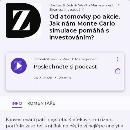
Dvořák & Zedník Wealth Management
Byznys
,
Investování
Od atomovky po akcie.
Jak nám Monte Carlo
simulace pomáhá s
investováním?
Dvořák & Zedník Wealth Management
Poslechněte si podcast
26. 3. 2026
29 min
INFO
KOMENTÁŘE
K investování patří nejistota. K efektivnímu řízení
portfolia zase boj s ní. Jak na něj, to ví nejlépe analytik