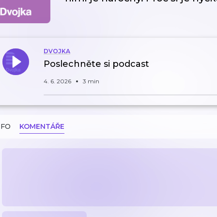
DVOJKA
Poslechněte si podcast
4. 6. 2026
3 min
NFO
KOMENTÁŘE