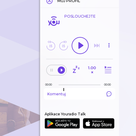
MŮJ PROFIL
POSLOUCHEJTE
1.00
×
00:00
00:00
Komentuj
Aplikace Youradio Talk