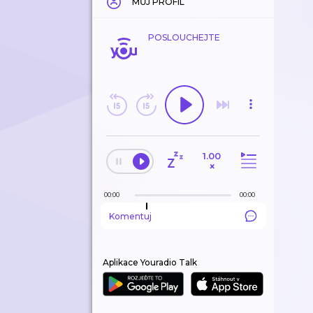
MŮJ PROFIL
POSLOUCHEJTE
1.00
×
00:00
00:00
Komentuj
Aplikace Youradio Talk