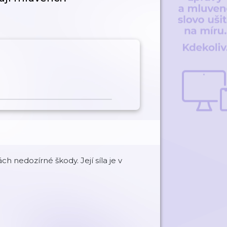
h nedozírné škody. Její síla je v