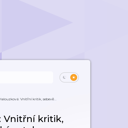
Halouzková: Vnitřní kritik, sebevě...
Vnitřní kritik,