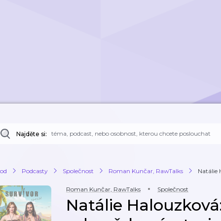
Najděte si:
od
Podcasty
Společnost
Roman Kunčar, RawTalks
Natálie 
Roman Kunčar, RawTalks
Společnost
Natálie Halouzková: 