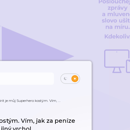
rit je můj Superhero kostým. Vím, ...
ostým. Vím, jak za peníze
jiný vrchol.