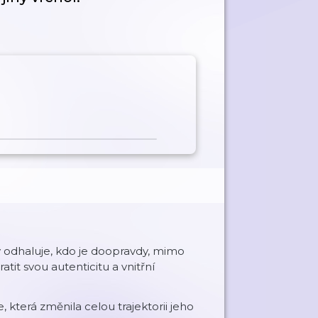
 odhaluje, kdo je doopravdy, mimo
tit svou autenticitu a vnitřní
, která změnila celou trajektorii jeho