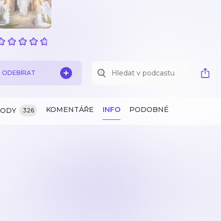
ODEBÍRAT
KOMENTÁŘE
INFO
PODOBNÉ
ZODY
326