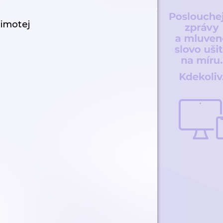
Timotej