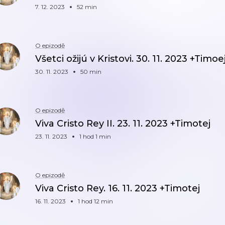
7. 12. 2023
52 min
O epizodě
Všetci ožijú v Kristovi. 30. 11. 2023 +Timoe
30. 11. 2023
50 min
O epizodě
Viva Cristo Rey II. 23. 11. 2023 +Timotej
23. 11. 2023
1 hod 1 min
O epizodě
Viva Cristo Rey. 16. 11. 2023 +Timotej
16. 11. 2023
1 hod 12 min