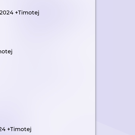
. 2024 +Timotej
motej
024 +Timotej