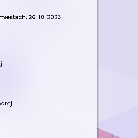
miestach. 26. 10. 2023
j
motej