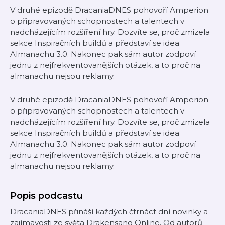
V druhé epizodě DracaniaDNES pohovoří Amperion
o připravovaných schopnostech a talentech v
nadcházejícím rozšíření hry. Dozvíte se, proč zmizela
sekce Inspiračních buildů a představí se idea
Almanachu 3.0. Nakonec pak sám autor zodpoví
jednu z nejfrekventovanějších otázek, a to proč na
almanachu nejsou reklamy.
V druhé epizodě DracaniaDNES pohovoří Amperion
o připravovaných schopnostech a talentech v
nadcházejícím rozšíření hry. Dozvíte se, proč zmizela
sekce Inspiračních buildů a představí se idea
Almanachu 3.0. Nakonec pak sám autor zodpoví
jednu z nejfrekventovanějších otázek, a to proč na
almanachu nejsou reklamy.
Popis podcastu
DracaniaDNES přináší každých čtrnáct dní novinky a
zajímavosti ze světa Drakensang Online. Od autorů