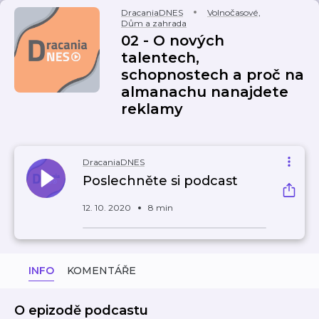
DracaniaDNES
Volnočasové
,
Dům a zahrada
02 - O nových
talentech,
schopnostech a proč na
almanachu nanajdete
reklamy
DracaniaDNES
Poslechněte si podcast
12. 10. 2020
8 min
INFO
KOMENTÁŘE
O epizodě podcastu