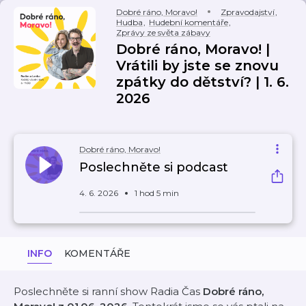
Dobré ráno, Moravo!
Zpravodajství
,
Hudba
,
Hudební komentáře
,
Zprávy ze světa zábavy
Dobré ráno, Moravo! |
Vrátili by jste se znovu
zpátky do dětství? | 1. 6.
2026
Dobré ráno, Moravo!
Poslechněte si podcast
4. 6. 2026
1 hod 5 min
INFO
KOMENTÁŘE
Poslechněte si ranní show Radia Čas
Dobré ráno,