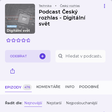
Technika
Český rozhlas
Podcast Český
rozhlas - Digitální
svět
ODEBÍRAT
KOMENTÁŘE
INFO
PODOBNÉ
EPIZODY
476
Řadit dle:
Nejnovější
Nejstarší
Nejposlouchanější