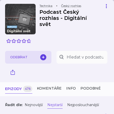
Technika
Český rozhlas
Podcast Český
rozhlas - Digitální
svět
ODEBÍRAT
KOMENTÁŘE
INFO
PODOBNÉ
EPIZODY
476
Řadit dle:
Nejnovější
Nejstarší
Nejposlouchanější