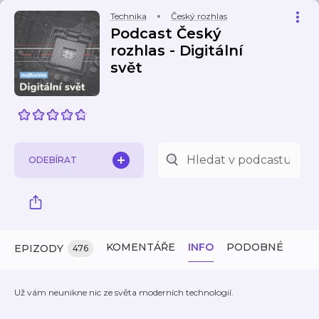
Technika
Český rozhlas
Podcast Český
rozhlas - Digitální
svět
ODEBÍRAT
KOMENTÁŘE
INFO
PODOBNÉ
EPIZODY
476
Už vám neunikne nic ze světa moderních technologií.