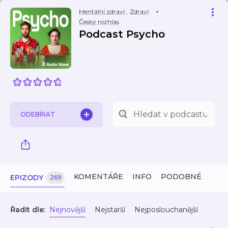
Mentální zdraví
,
Zdraví
Český rozhlas
Podcast Psycho
ODEBÍRAT
KOMENTÁŘE
INFO
PODOBNÉ
EPIZODY
269
Řadit dle:
Nejnovější
Nejstarší
Nejposlouchanější