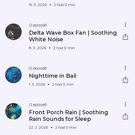
15. 3. 2026
2 hod 0 min
O epizodě
Delta Wave Box Fan | Soothing
White Noise
8. 3. 2026
2 hod 0 min
O epizodě
Nighttime in Bali
1. 3. 2026
2 hod 0 min
O epizodě
Front Porch Rain | Soothing
Rain Sounds for Sleep
22. 2. 2026
2 hod 0 min