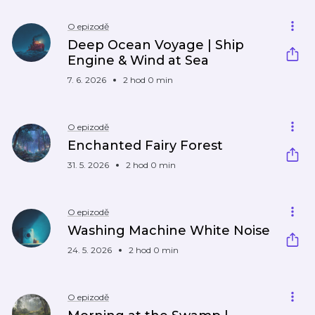
O epizodě
Deep Ocean Voyage | Ship
Engine & Wind at Sea
7. 6. 2026
2 hod 0 min
O epizodě
Enchanted Fairy Forest
31. 5. 2026
2 hod 0 min
O epizodě
Washing Machine White Noise
24. 5. 2026
2 hod 0 min
O epizodě