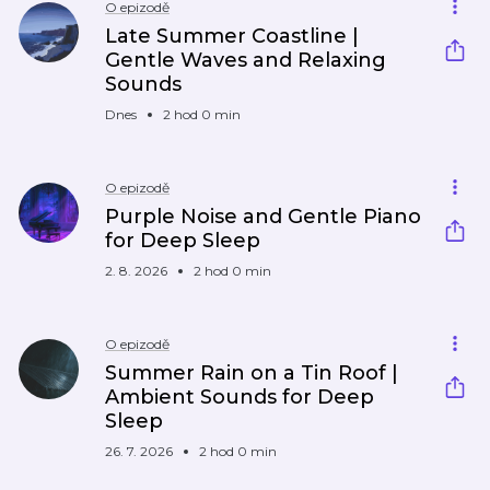
O epizodě
Late Summer Coastline |
Gentle Waves and Relaxing
Sounds
Dnes
2 hod 0 min
O epizodě
Purple Noise and Gentle Piano
for Deep Sleep
2. 8. 2026
2 hod 0 min
O epizodě
Summer Rain on a Tin Roof |
Ambient Sounds for Deep
Sleep
26. 7. 2026
2 hod 0 min