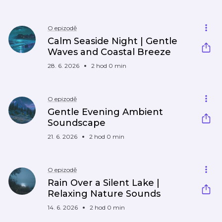
O epizodě
Calm Seaside Night | Gentle
Waves and Coastal Breeze
28. 6. 2026
2 hod 0 min
O epizodě
Gentle Evening Ambient
Soundscape
21. 6. 2026
2 hod 0 min
O epizodě
Rain Over a Silent Lake |
Relaxing Nature Sounds
14. 6. 2026
2 hod 0 min