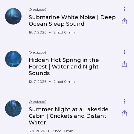
O epizodě
Submarine White Noise | Deep
Ocean Sleep Sound
19. 7. 2026
2 hod 0 min
O epizodě
Hidden Hot Spring in the
Forest | Water and Night
Sounds
12. 7. 2026
2 hod 0 min
O epizodě
Summer Night at a Lakeside
Cabin | Crickets and Distant
Water
5. 7. 2026
2 hod 0 min