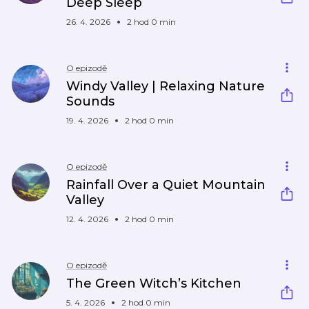
Deep Sleep
26. 4. 2026
2 hod 0 min
O epizodě
Windy Valley | Relaxing Nature
Sounds
19. 4. 2026
2 hod 0 min
O epizodě
Rainfall Over a Quiet Mountain
Valley
12. 4. 2026
2 hod 0 min
O epizodě
The Green Witch’s Kitchen
5. 4. 2026
2 hod 0 min