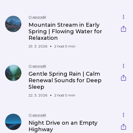
O epizodě
Mountain Stream in Early
Spring | Flowing Water for
Relaxation
29. 3. 2026
2 hod 0 min
O epizodě
Gentle Spring Rain | Calm
Renewal Sounds for Deep
Sleep
22. 3. 2026
2 hod 0 min
O epizodě
Night Drive on an Empty
Highway