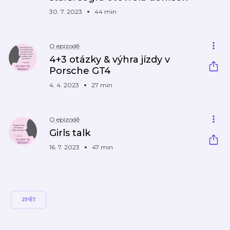
30. 7. 2023
44 min
O epizodě
4+3 otázky & výhra jízdy v
Porsche GT4
4. 4. 2023
27 min
O epizodě
Girls talk
16. 7. 2023
47 min
ZPĚT