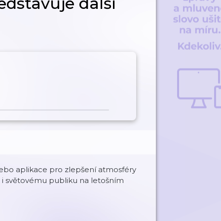
dstavuje další
 nebo aplikace pro zlepšení atmosféry
u i světovému publiku na letošním