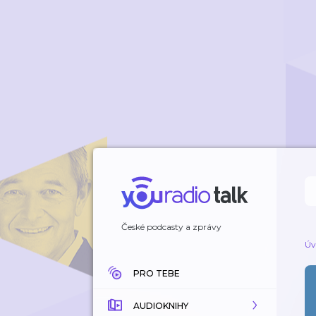
České podcasty a zprávy
Úv
PRO TEBE
AUDIOKNIHY