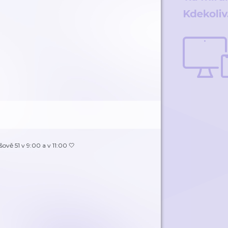
ově 51 v 9:00 a v 11:00 🤍