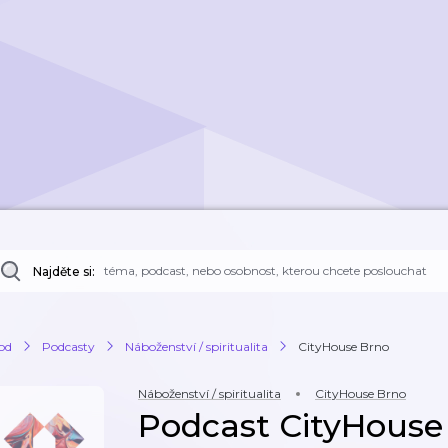
Najděte si:
od
Podcasty
Náboženství / spiritualita
CityHouse Brno
Náboženství / spiritualita
CityHouse Brno
Podcast CityHouse