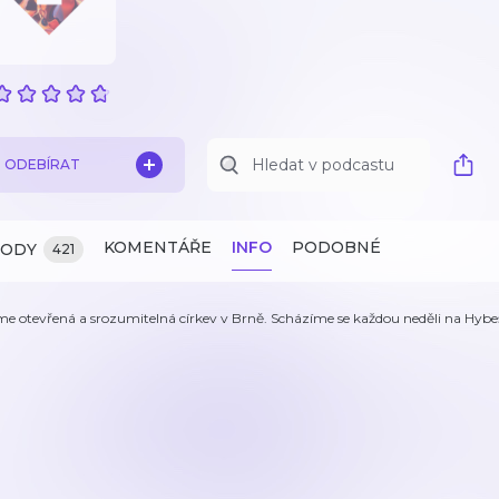
ODEBÍRAT
KOMENTÁŘE
INFO
PODOBNÉ
ZODY
421
me otevřená a srozumitelná církev v Brně. Scházíme se každou neděli na Hybeš