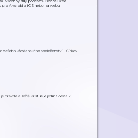
a. Všechny díly podcastu Bohoslužba
s pro Android a iOS nebo na webu
 našeho křesťanského společenství - Církev
e pravda a Ježíš Kristus je jediná cesta k