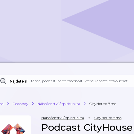
Najděte si:
od
Podcasty
Náboženství / spiritualita
CityHouse Brno
Náboženství / spiritualita
CityHouse Brno
Podcast CityHouse