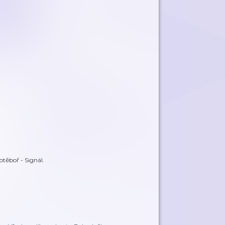
těboř - Signál.