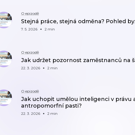
O epizodě
Stejná práce, stejná odměna? Pohled by
7. 5. 2026
2 min
O epizodě
Jak udržet pozornost zaměstnanců na 
22. 3. 2026
2 min
O epizodě
Jak uchopit umělou inteligenci v právu 
antropomorfní pasti?
22. 3. 2026
2 min