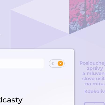
dcasty