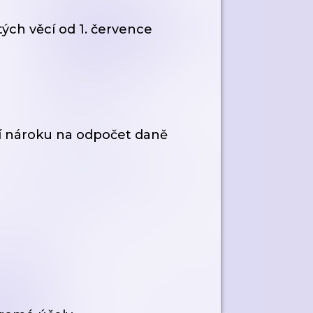
ch věcí od 1. července
í nároku na odpočet daně