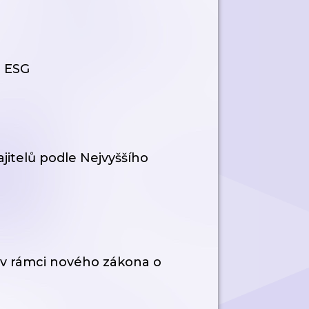
i ESG
jitelů podle Nejvyššího
v rámci nového zákona o