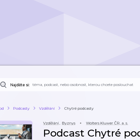
Najděte si:
od
Podcasty
Vzdělání
Chytré podcasty
Vzdělání
,
Byznys
Wolters Kluwer ČR, a. s.
Podcast Chytré po