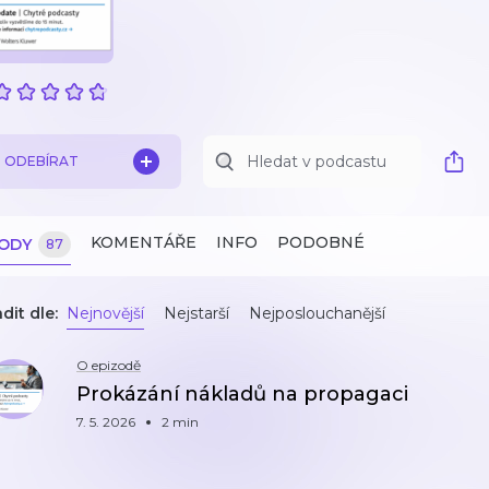
ODEBÍRAT
KOMENTÁŘE
INFO
PODOBNÉ
ZODY
87
dit dle:
Nejnovější
Nejstarší
Nejposlouchanější
O epizodě
Prokázání nákladů na propagaci
7. 5. 2026
2 min