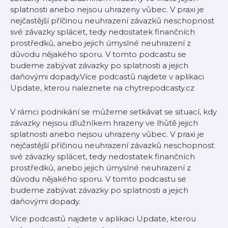
splatnosti anebo nejsou uhrazeny vůbec. V praxi je
nejčastější příčinou neuhrazení závazků neschopnost
své závazky splácet, tedy nedostatek finančních
prostředků, anebo jejich úmyslné neuhrazení z
důvodu nějakého sporu. V tomto podcastu se
budeme zabývat závazky po splatnosti a jejich
daňovými dopady.Více podcastů najdete v aplikaci
Update, kterou naleznete na chytrepodcasty.cz
V rámci podnikání se můžeme setkávat se situací, kdy
závazky nejsou dlužníkem hrazeny ve lhůtě jejich
splatnosti anebo nejsou uhrazeny vůbec. V praxi je
nejčastější příčinou neuhrazení závazků neschopnost
své závazky splácet, tedy nedostatek finančních
prostředků, anebo jejich úmyslné neuhrazení z
důvodu nějakého sporu. V tomto podcastu se
budeme zabývat závazky po splatnosti a jejich
daňovými dopady.
Více podcastů najdete v aplikaci Update, kterou