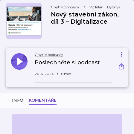
Chytré podcasty
Vzdělání
,
Byznys
Nový stavební zákon,
díl 3 – Digitalizace
Chytré podcasty
Poslechněte si podcast
26. 6. 2024
6 min
INFO
KOMENTÁŘE