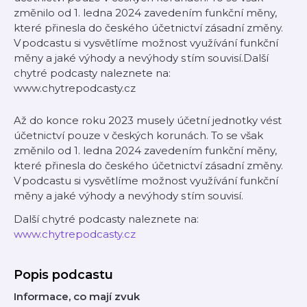
změnilo od 1. ledna 2024 zavedením funkční měny,
které přinesla do českého účetnictví zásadní změny.
V podcastu si vysvětlíme možnost využívání funkční
měny a jaké výhody a nevýhody s tím souvisí.Další
chytré podcasty naleznete na:
www.chytrepodcasty.cz
Až do konce roku 2023 musely účetní jednotky vést
účetnictví pouze v českých korunách. To se však
změnilo od 1. ledna 2024 zavedením funkční měny,
které přinesla do českého účetnictví zásadní změny.
V podcastu si vysvětlíme možnost využívání funkční
měny a jaké výhody a nevýhody s tím souvisí.
Další chytré podcasty naleznete na:
www.chytrepodcasty.cz
Popis podcastu
Informace, co mají zvuk