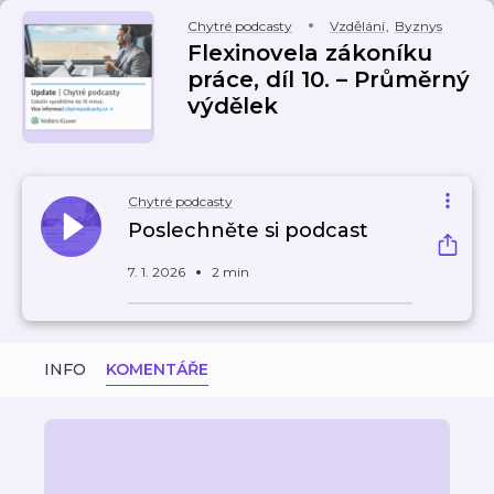
Chytré podcasty
Vzdělání
,
Byznys
Flexinovela zákoníku
práce, díl 10. – Průměrný
výdělek
Chytré podcasty
Poslechněte si podcast
7. 1. 2026
2 min
INFO
KOMENTÁŘE