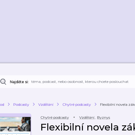
Najděte si:
od
Podcasty
Vzdělání
Chytré podcasty
Flexibilní novela z
Chytré podcasty
Vzdělání
,
Byznys
Flexibilní novela z