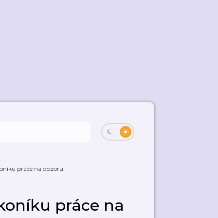
ákoníku práce na obzoru
ákoníku práce na