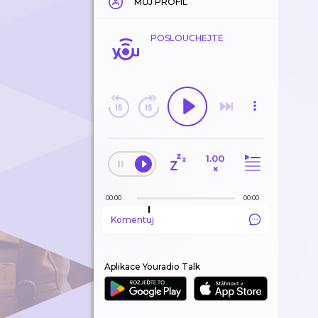
MŮJ PROFIL
POSLOUCHEJTE
1.00
×
00:00
00:00
Komentuj
Aplikace Youradio Talk