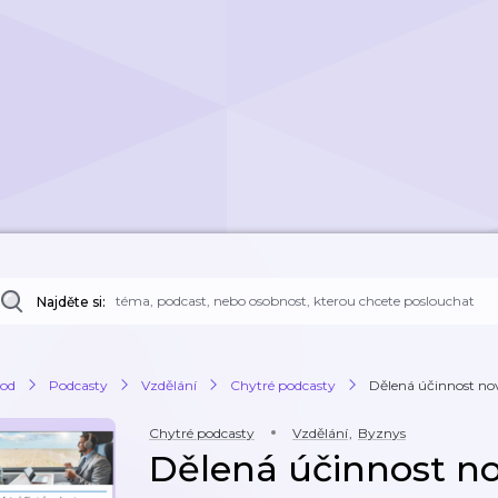
Najděte si:
od
Podcasty
Vzdělání
Chytré podcasty
Dělená účinnost no
Chytré podcasty
Vzdělání
,
Byznys
Dělená účinnost n