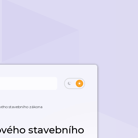
vého stavebního zákona
ového stavebního