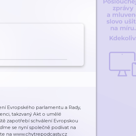
zení Evropského parlamentu a Rady,
enci, takzvaný Akt o umělé
ještě zapotřebí schválení Evropskou
ojďme se nyní společně podívat na
nete na www.chytrepodcasty.cz