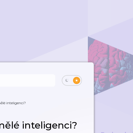
lé inteligenci?
ělé inteligenci?