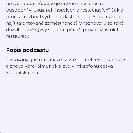
nových podniků. Jaké jsou jeho zkušenosti z
působení v luxusních hotelech a restauracích? Jak a
proč se rozhodl vydat na vlastní cestu. A jak těžké je
najít talentované zaměstnance? V rozhovoru se také
dozvíte, jaké výzvy s sebou přináší provoz vlastních
restaurací.
Popis podcastu
Uznávaný gastromanažer a zakladatel restaurace Zas
a znova Karel Šimůnek si zve k mikrofonu česká
kuchařská esa.