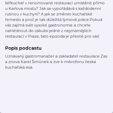
šéfkuchař v renomované restauraci umístěné přímo
u Karlova mostu? Jak se vypořádává s každodenní
rutinou v kuchyni? A jak se změnilo kuchařské
řemeslo a proč je tak důležitá týmová práce.Pokud
vás zajímá svět vysoké gastronomie a chcete
nahlédnout do zákulisí jedné z nejznámějších
restaurací v Praze, tato epizoda je přesně pro vás!
Popis podcastu
Uznávaný gastromanažer a zakladatel restaurace Zas
a znova Karel Šimůnek si zve k mikrofonu česká
kuchařská esa.