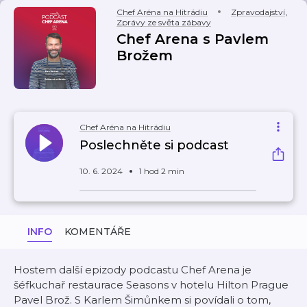
Chef Aréna na Hitrádiu
Zpravodajství
,
Zprávy ze světa zábavy
Chef Arena s Pavlem
Brožem
Chef Aréna na Hitrádiu
Poslechněte si podcast
10. 6. 2024
1 hod 2 min
INFO
KOMENTÁŘE
Hostem další epizody podcastu Chef Arena je
šéfkuchař restaurace Seasons v hotelu Hilton Prague
Pavel Brož. S Karlem Šimůnkem si povídali o tom,