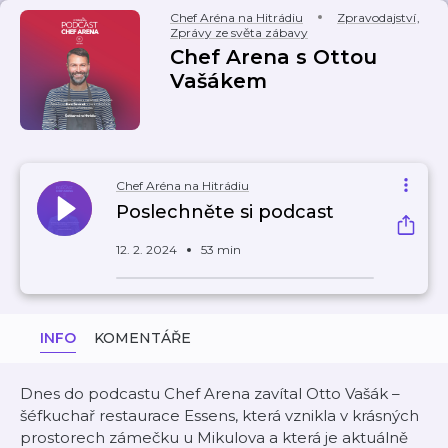
Chef Aréna na Hitrádiu
Zpravodajství
,
Zprávy ze světa zábavy
Chef Arena s Ottou
Vašákem
Chef Aréna na Hitrádiu
Poslechněte si podcast
12. 2. 2024
53 min
INFO
KOMENTÁŘE
Dnes do podcastu Chef Arena zavítal Otto Vašák –
šéfkuchař restaurace Essens, která vznikla v krásných
prostorech zámečku u Mikulova a která je aktuálně