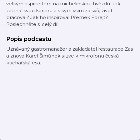
velkým aspirantem na michelinskou hvězdu. Jak
začínal svou kariéru a s kým vším za svůj život
pracoval? Jak ho inspiroval Přemek Forejt?
Poslechněte si celý díl.
Popis podcastu
Uznávaný gastromanažer a zakladatel restaurace Zas
a znova Karel Šimůnek si zve k mikrofonu česká
kuchařská esa.