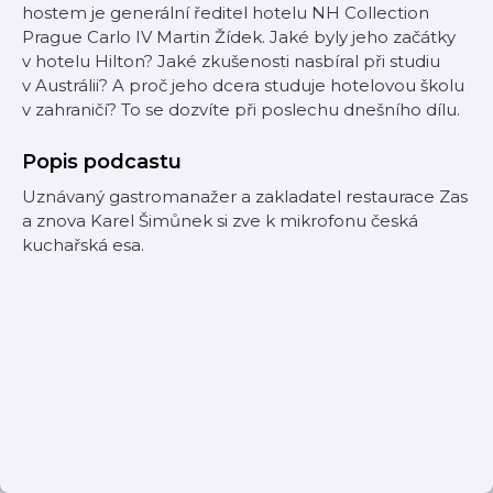
hostem je generální ředitel hotelu NH Collection
Prague Carlo IV Martin Žídek. Jaké byly jeho začátky
v hotelu Hilton? Jaké zkušenosti nasbíral při studiu
v Austrálii? A proč jeho dcera studuje hotelovou školu
v zahraničí? To se dozvíte při poslechu dnešního dílu.
Popis podcastu
Uznávaný gastromanažer a zakladatel restaurace Zas
a znova Karel Šimůnek si zve k mikrofonu česká
kuchařská esa.